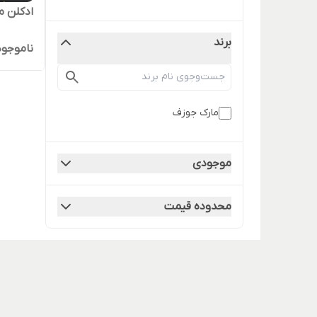
ادکلن م
برند
ناموجود
مارک جوزف
موجودی
محدوده قیمت