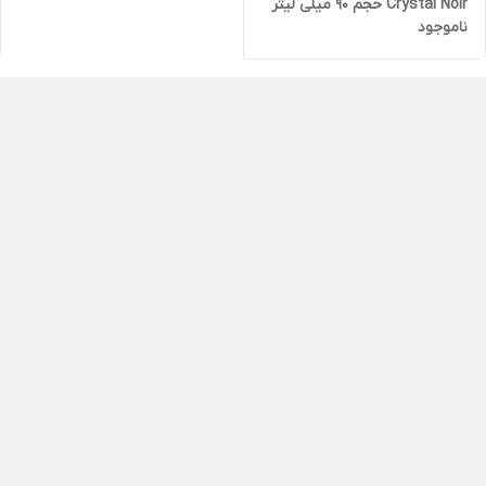
Crystal Noir حجم 90 میلی لیتر
ناموجود