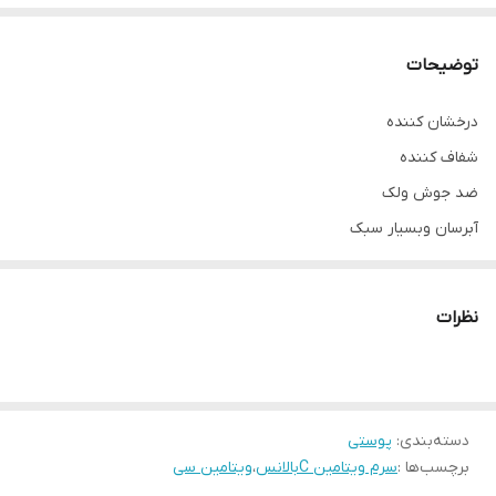
توضیحات
درخشان کننده
شفاف کننده
ضد جوش ولک
آبرسان وبسیار سبک
نظرات
دسته‌بندی
:
پوستی
برچسب‌ها :
سرم ویتامین Cبالانس
،
ویتامین سی