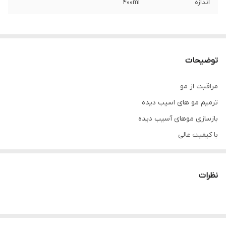
اندازه
400ml
توضیحات
مراقبت از مو
ترمیم مو های اسیب دیده
بازسازی موهای آسیب دیده
با کیفیت عالی
مناسب موهای وز و اسیب دیده
نظرات