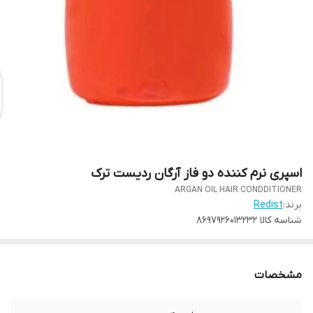
اسپری نرم کننده دو فاز آرگان ردیست ترک
ARGAN OIL HAIR CONDDITIONER
برند:
Redist
شناسه کالا
8697926013232
مشخصات