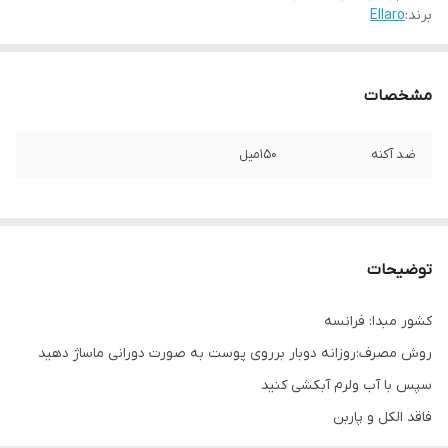
برند:
Ellaro
مشخصات
ضد آکنه
۱۵۰میل
توضیحات
کشور مبدا: فرانسه
روش مصرف:روزانه دوبار برروی پوست به صورت دورانی ماساژ دهید
سپس با آب ولرم آبکشی کنید
فاقد الکل و پاربن