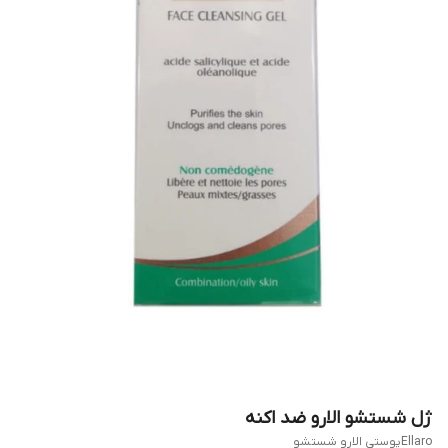
ژل شستشو الارو ضد اکنه
Ellaroپوستی الارو شستشو