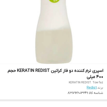
اسپری نرم کننده دو فاز کراتین KERATIN REDIST حجم
400 میلی
KERATIN REDIST. Tow faz
برند:
Redist
شناسه کالا
8697926013249