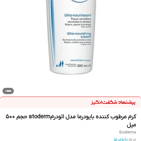
کرم مرطوب کننده بایودرما مدل اتودرمatoderm حجم ۵۰۰
میل
Bioderma
برند:
بایودرما