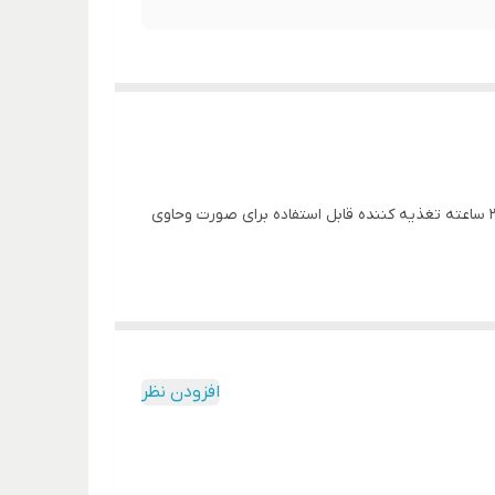
آبرسانی قوی و فاقد چربی جذب سریع توسط پوست احیای پوست آسیب دیده آرامش بخش و ضد التهاب نرم کننده و مرطوب کننده 24 ساعته تغذیه کننده قابل استفاده برای صورت وحاوی
افزودن نظر