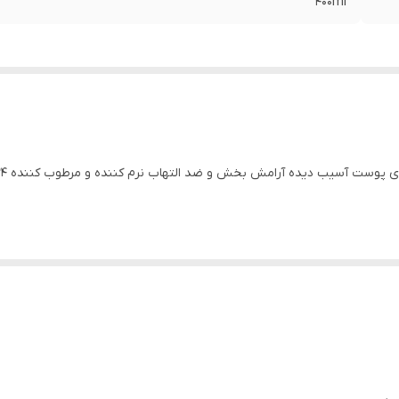
400ml