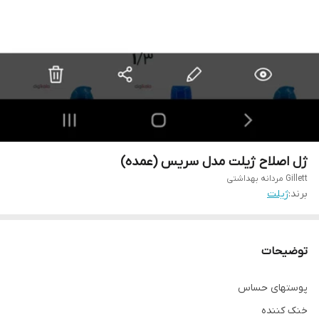
ژل اصلاح ژیلت مدل سریس (عمده)
Gillett مردانه بهداشتی
برند:
ژیلت
توضیحات
پوستهای حساس
خنک کننده