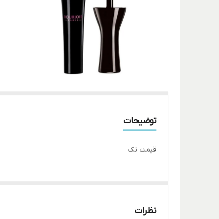
توضیحات
قیمت تک
نظرات