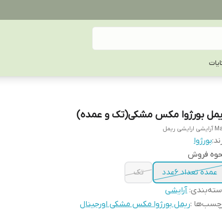
یات
یمل بورژوا مکس مشکی(تک و عمده)
شی ارایشی ریمل
ند:
بورژوا
حوه فروش
عمده تعداد 6عدد
تک
ته‌بندی
:
آرایشی
چسب‌ها :
ریمل بورژوا مکس مشکی اورجینال