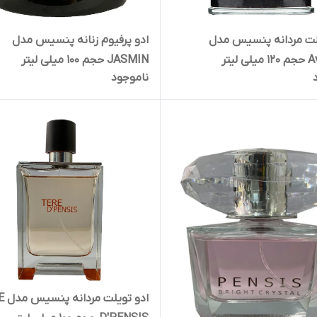
لت مردانه پنسیس مدل
ادو پرفیوم زنانه پنسیس مدل
 لیتر
JASMIN حجم 100 میلی لیتر
ناموجود
ادو تو