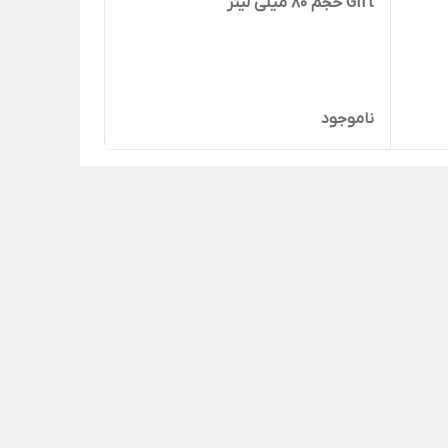
Gift حجم 80 میلی لیتر
ناموجود