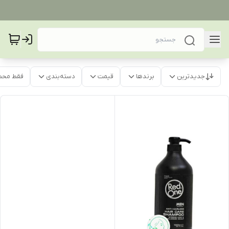
جدیدترین
برندها
قیمت
دسته‌بندی
فقط محص