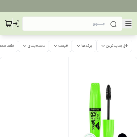
جدیدترین
برندها
قیمت
دسته‌بندی
فقط محص